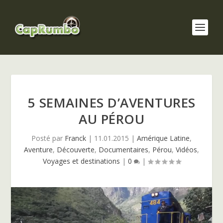
5 SEMAINES D’AVENTURES
AU PÉROU
Posté par
Franck
|
11.01.2015
|
Amérique Latine
,
Aventure
,
Découverte
,
Documentaires
,
Pérou
,
Vidéos
,
Voyages et destinations
|
0
|