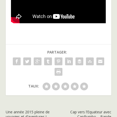
PARTAGER:
TAUX:
Une année 2015 pleine de
Cap vers l’Equateur avec
voyages et d’aventures !
CapRumbo – Bande