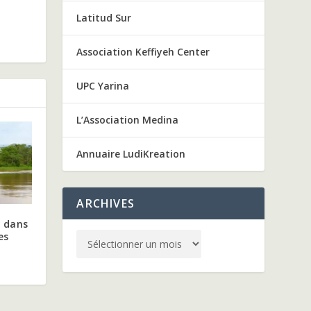
Latitud Sur
Association Keffiyeh Center
UPC Yarina
L’Association Medina
Annuaire LudiKreation
ARCHIVES
a dans
es