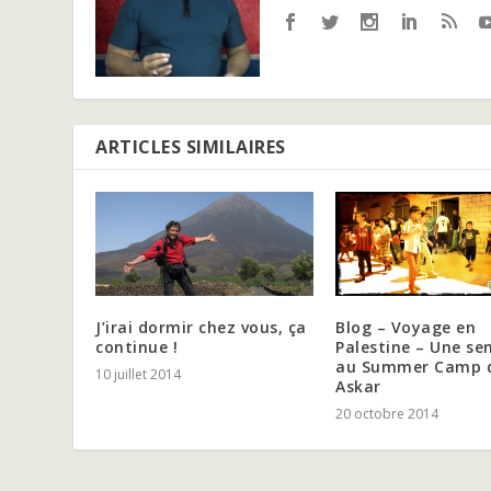
ARTICLES SIMILAIRES
J’irai dormir chez vous, ça
Blog – Voyage en
continue !
Palestine – Une s
au Summer Camp 
10 juillet 2014
Askar
20 octobre 2014