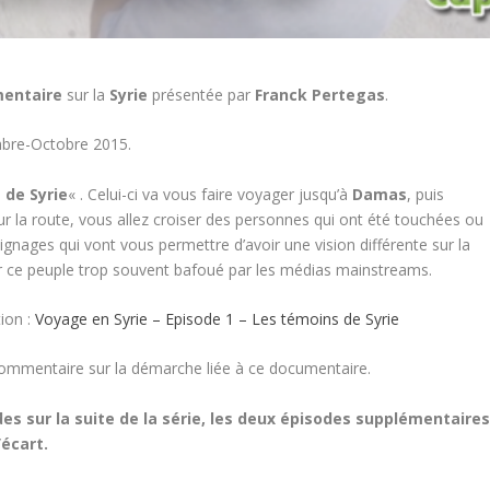
mentaire
sur la
Syrie
présentée par
Franck Pertegas
.
bre-Octobre 2015.
 de Syrie
« . Celui-ci va vous faire voyager jusqu’à
Damas
, puis
r la route, vous allez croiser des personnes qui ont été touchées ou
gnages qui vont vous permettre d’avoir une vision différente sur la
sur ce peuple trop souvent bafoué par les médias mainstreams.
ion :
Voyage en Syrie – Episode 1 – Les témoins de Syrie
 commentaire sur la démarche liée à ce documentaire.
s sur la suite de la série, les deux épisodes supplémentaire
’écart.