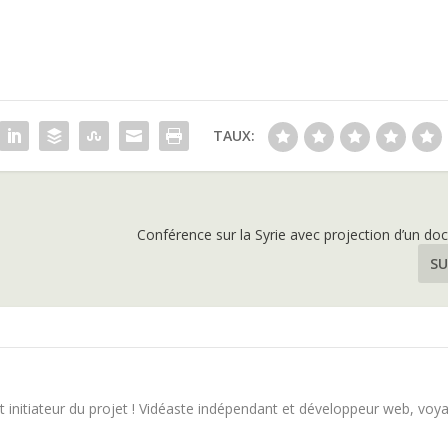
TAUX:
Conférence sur la Syrie avec projection d’un d
SU
 initiateur du projet ! Vidéaste indépendant et développeur web, voy