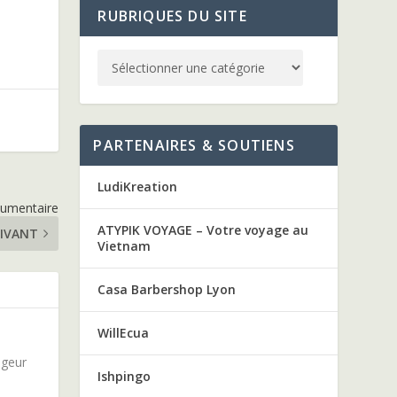
RUBRIQUES DU SITE
PARTENAIRES & SOUTIENS
LudiKreation
ocumentaire
ATYPIK VOYAGE – Votre voyage au
IVANT
Vietnam
Casa Barbershop Lyon
WillEcua
ageur
Ishpingo