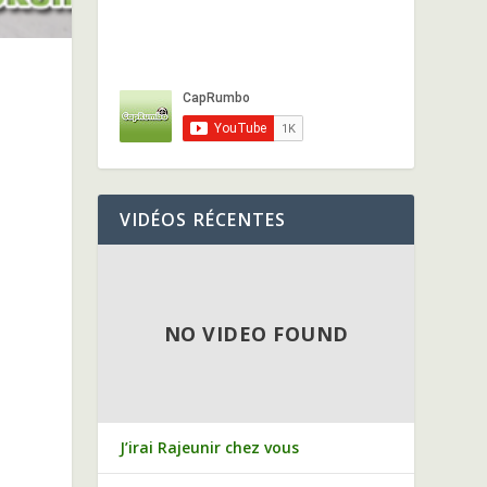
VIDÉOS RÉCENTES
NO VIDEO FOUND
s
J’irai Rajeunir chez vous