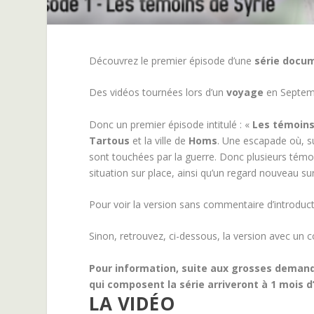
Découvrez le premier épisode d’une
série docu
Des vidéos tournées lors d’un
voyage
en Septem
Donc un premier épisode intitulé : «
Les témoins
Tartous
et la ville de
Homs
. Une escapade où, su
sont touchées par la guerre. Donc plusieurs témoi
situation sur place, ainsi qu’un regard nouveau 
Pour voir la version sans commentaire d’introduct
Sinon, retrouvez, ci-dessous, la version avec un
Pour information, suite aux grosses demande
qui composent la série arriveront à 1 mois d
LA VIDÉO