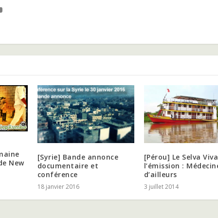
emaine
[Syrie] Bande annonce
[Pérou] Le Selva Viv
de New
documentaire et
l’émission : Médecin
conférence
d’ailleurs
18 janvier 2016
3 juillet 2014