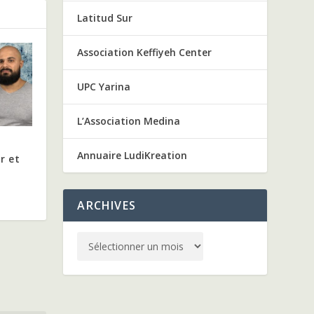
Latitud Sur
Association Keffiyeh Center
UPC Yarina
L’Association Medina
Annuaire LudiKreation
r et
ARCHIVES