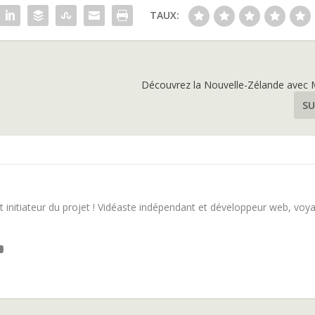
TAUX:
Découvrez la Nouvelle-Zélande avec 
SU
 initiateur du projet ! Vidéaste indépendant et développeur web, voy