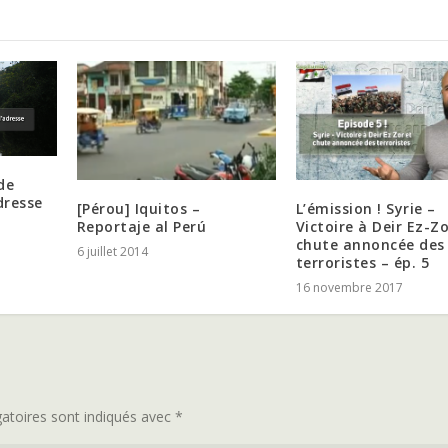
de
dresse
[Pérou] Iquitos –
L’émission ! Syrie –
Reportaje al Perú
Victoire à Deir Ez-Zo
chute annoncée des
6 juillet 2014
terroristes – ép. 5
16 novembre 2017
atoires sont indiqués avec
*