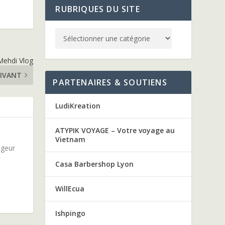
RUBRIQUES DU SITE
Mehdi Vlog
IVANT
PARTENAIRES & SOUTIENS
LudiKreation
ATYPIK VOYAGE – Votre voyage au
Vietnam
ageur
Casa Barbershop Lyon
WillEcua
Ishpingo